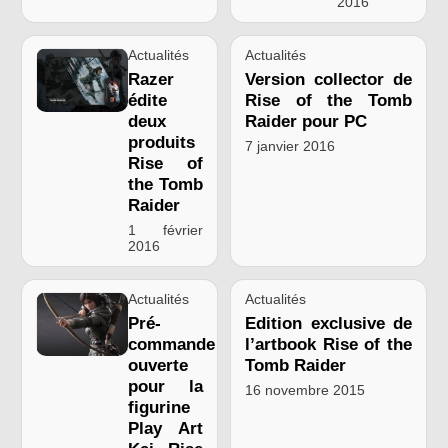
2016
Actualités
Actualités
Razer
Version collector de
édite
Rise of the Tomb
deux
Raider pour PC
produits
7 janvier 2016
Rise of
the Tomb
Raider
1 février
2016
Actualités
Actualités
Pré-
Edition exclusive de
commande
l’artbook Rise of the
ouverte
Tomb Raider
pour la
16 novembre 2015
figurine
Play Art