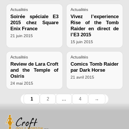
Actualités
Actualités
Soirée spéciale E3
Vivez l’experience
2015 chez Square
Rise of the Tomb
Enix France
Raider en direct de
l’E3 2015
21 juin 2015
15 juin 2015
Actualités
Actualités
Review de Lara Croft
Comics Tomb Raider
and the Temple of
par Dark Horse
Osiris
21 avril 2015
24 mai 2015
1
2
…
4
→