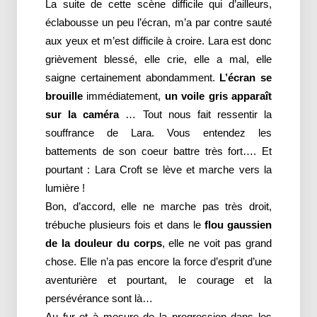
La suite de cette scène difficile qui d’ailleurs,
éclabousse un peu l’écran, m’a par contre sauté
aux yeux et m’est difficile à croire. Lara est donc
grièvement blessé, elle crie, elle a mal, elle
saigne certainement abondamment.
L’écran se
brouille
immédiatement,
un voile gris apparaît
sur la caméra
… Tout nous fait ressentir la
souffrance de Lara. Vous entendez les
battements de son coeur battre très fort…. Et
pourtant : Lara Croft se lève et marche vers la
lumière !
Bon, d’accord, elle ne marche pas très droit,
trébuche plusieurs fois et dans le
flou gaussien
de la douleur du corps
, elle ne voit pas grand
chose. Elle n’a pas encore la force d’esprit d’une
aventurière et pourtant, le courage et la
persévérance sont là…
Au fur et à mesure de la progression dans les