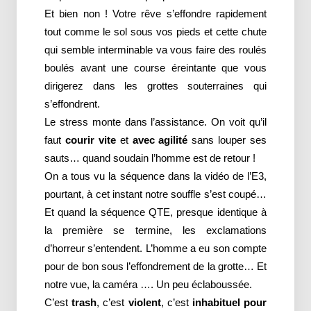
Et bien non ! Votre rêve s’effondre rapidement
tout comme le sol sous vos pieds et cette chute
qui semble interminable va vous faire des roulés
boulés avant une course éreintante que vous
dirigerez dans les grottes souterraines qui
s’effondrent.
Le stress monte dans l’assistance. On voit qu’il
faut
courir vite
et
avec agilité
sans louper ses
sauts… quand soudain l’homme est de retour !
On a tous vu la séquence dans la vidéo de l’E3,
pourtant, à cet instant notre souffle s’est coupé…
Et quand la séquence QTE, presque identique à
la première se termine, les exclamations
d’horreur s’entendent. L’homme a eu son compte
pour de bon sous l’effondrement de la grotte… Et
notre vue, la caméra …. Un peu éclaboussée.
C’est
trash
, c’est
violent
, c’est
inhabituel
pour