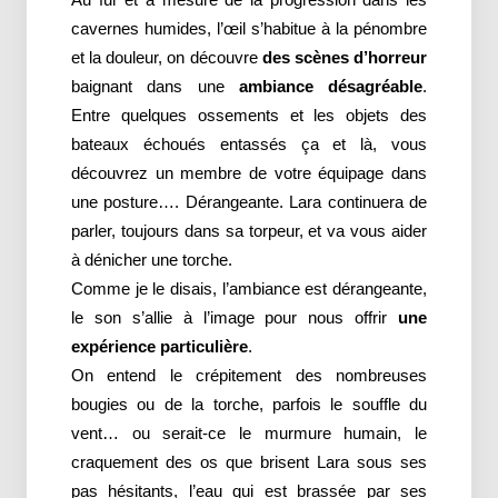
cavernes humides, l’œil s’habitue à la pénombre
et la douleur, on découvre
des scènes d’horreur
baignant dans une
ambiance désagréable
.
Entre quelques ossements et les objets des
bateaux échoués entassés ça et là, vous
découvrez un membre de votre équipage dans
une posture…. Dérangeante. Lara continuera de
parler, toujours dans sa torpeur, et va vous aider
à dénicher une torche.
Comme je le disais, l’ambiance est dérangeante,
le son s’allie à l’image pour nous offrir
une
expérience particulière
.
On entend le crépitement des nombreuses
bougies ou de la torche, parfois le souffle du
vent… ou serait-ce le murmure humain, le
craquement des os que brisent Lara sous ses
pas hésitants, l’eau qui est brassée par ses