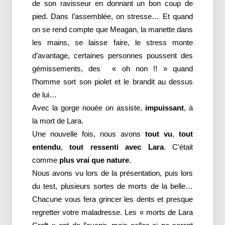
de son ravisseur en donnant un bon coup de
pied. Dans l’assemblée, on stresse… Et quand
on se rend compte que Meagan, la manette dans
les mains, se laisse faire, le stress monte
d’avantage, certaines personnes poussent des
gémissements, des « oh non !! » quand
l’homme sort son piolet et le brandit au dessus
de lui…
Avec la gorge nouée on assiste,
impuissant
, à
la mort de Lara.
Une nouvelle fois, nous avons
tout vu
,
tout
entendu
,
tout ressenti avec Lara
. C’était
comme
plus vrai que nature
.
Nous avons vu lors de la présentation, puis lors
du test, plusieurs sortes de morts de la belle…
Chacune vous fera grincer les dents et presque
regretter votre maladresse. Les « morts de Lara