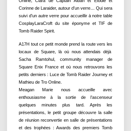
Online, Clara de Captain Alban et Elodie et
Corinne de Laraider, autour d’un verre… Qui sera
suivi d’un autre verre pour accueillir à notre table
CosplayLaraCroft du site éponyme et TIF de
Tomb Raider Spirit.
A17H tout ce petit monde prend la route vers les
locaux de Square, là où nous attendais déjà
Sacha Ramtohul, community manager de
Square Enix France et où nous retrouvons les
petits derniers : Luce de Tomb Raider Journey et
Mathieu de Tro Online.
Meagan Marie nous accueille avec
enthousiasme à la sortie de l’ascenseur
quelques minutes plus tard. Après les
présentations, le petit groupe découvre la salle
de réunion reconvertie en salle de présentations
et des trophées : Awards des premiers Tomb