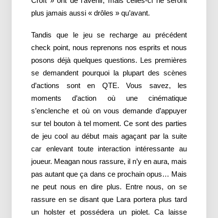
Croft » ont de l’avenir, mais celles-ci ne seront
plus jamais aussi « drôles » qu’avant.
Tandis que le jeu se recharge au précédent
check point, nous reprenons nos esprits et nous
posons déjà quelques questions. Les premières
se demandent pourquoi la plupart des scènes
d’actions sont en QTE. Vous savez, les
moments d’action où une cinématique
s’enclenche et où on vous demande d’appuyer
sur tel bouton à tel moment. Ce sont des parties
de jeu cool au début mais agaçant par la suite
car enlevant toute interaction intéressante au
joueur. Meagan nous rassure, il n’y en aura, mais
pas autant que ça dans ce prochain opus… Mais
ne peut nous en dire plus. Entre nous, on se
rassure en se disant que Lara portera plus tard
un holster et possédera un piolet. Ca laisse