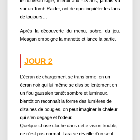
le nouveau sigle, interdit aux -18 ans, jamais vu
sur un Tomb Raider, ont de quoi inquiéter les fans
de toujours…
Après la découverte du menu, sobre, du jeu.
Meagan empoigne la manette et lance la partie.
JOUR 2
L’écran de chargement se transforme en un
écran noir qui lui même se dissipe lentement en
un flou gaussien tantôt sombre et lumineux,
bientôt on reconnaît la forme des lumières de
dizaines de bougies, on peut imaginer la chaleur
qui s’en dégage et l’odeur.
Quelque chose cloche dans cette vision trouble,
ce n’est pas normal. Lara se réveille d’un seul