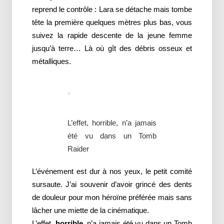
reprend le contrôle : Lara se détache mais tombe
tête la première quelques mètres plus bas, vous
suivez la rapide descente de la jeune femme
jusqu’à terre… Là où gît des débris osseux et
métalliques.
L’effet, horrible, n’a jamais
été vu dans un Tomb
Raider
L’événement est dur à nos yeux, le petit comité
sursaute. J’ai souvenir d’avoir grincé des dents
de douleur pour mon héroïne préférée mais sans
lâcher une miette de la cinématique.
L’effet,
horrible
, n’a jamais été vu dans un Tomb