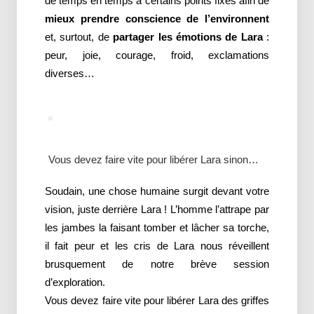
de temps en temps à certains points fixes afin de
mieux prendre conscience de l’environnent
et, surtout, de
partager les émotions de Lara
:
peur, joie, courage, froid, exclamations
diverses…
Vous devez faire vite pour libérer Lara sinon…
Soudain, une chose humaine surgit devant votre
vision, juste derrière Lara ! L’homme l’attrape par
les jambes la faisant tomber et lâcher sa torche,
il fait peur et les cris de Lara nous réveillent
brusquement de notre brève session
d’exploration.
Vous devez faire vite pour libérer Lara des griffes