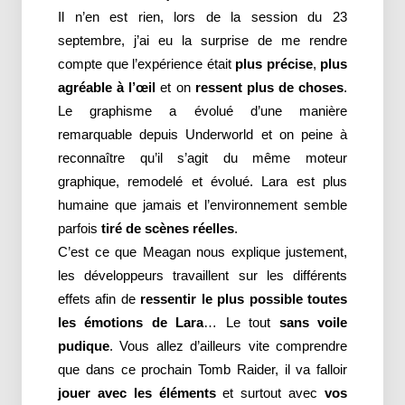
Il n’en est rien, lors de la session du 23
septembre, j’ai eu la surprise de me rendre
compte que l’expérience était
plus précise
,
plus
agréable à l’œil
et on
ressent plus de choses
.
Le graphisme a évolué d’une manière
remarquable depuis Underworld et on peine à
reconnaître qu’il s’agit du même moteur
graphique, remodelé et évolué. Lara est plus
humaine que jamais et l’environnement semble
parfois
tiré de scènes réelles
.
C’est ce que Meagan nous explique justement,
les développeurs travaillent sur les différents
effets afin de
ressentir le plus possible toutes
les émotions de Lara
… Le tout
sans voile
pudique
. Vous allez d’ailleurs vite comprendre
que dans ce prochain Tomb Raider, il va falloir
jouer avec les éléments
et surtout avec
vos