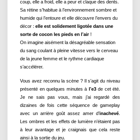
coup, elle a froid, elle a peur et claque des dents.
Sa rétine s’habitue à l’environnement sombre et
humide qui l’entoure et elle découvre l’envers du
décor :
elle est solidement ligotée dans une
sorte de cocon les pieds en l’air
!
On imagine aisément la désagréable sensation
du sang coulant à pleine vitesse vers le cerveau
de la jeune femme et le rythme cardiaque
s’accélérer.
Vous avez reconnu la scène ? Il s’agit du niveau
présenté en quelques minutes à
l’e3
de cet été.
Je ne sais pas vous, mais j’ai regardé des
dizaines de fois cette séquence de gameplay
avec un arrière goût assez amer d’
inachevé
.
Les ombres et les effets de lumière n’étaient pas
à leur avantage et je craignais que cela reste
ainsi à la sortie du jeu.