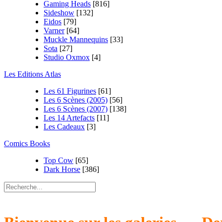
Gaming Heads
[816]
Sideshow
[132]
Eidos
[79]
Varner
[64]
Muckle Mannequins
[33]
Sota
[27]
Studio Oxmox
[4]
Les Editions Atlas
Les 61 Figurines
[61]
Les 6 Scènes (2005)
[56]
Les 6 Scènes (2007)
[138]
Les 14 Artefacts
[11]
Les Cadeaux
[3]
Comics Books
Top Cow
[65]
Dark Horse
[386]