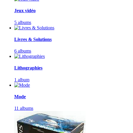
Jeux vidéo
5 albums
Livres & Solutions
6 albums
Lithographies
1 album
Mode
11 albums