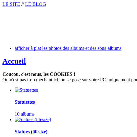
LE SITE
//
LE BLOG
afficher à plat les photos des albums et des sous-albums
Accueil
Coucou, c'est nous, les COOKIES !
On n'est pas trop méchant ici, on se pose sur votre PC uniquement pour c
Statuettes
10 albums
Statues (lifesize)