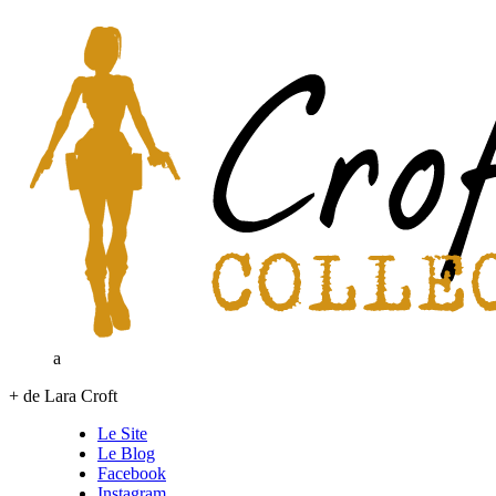
a
+ de Lara Croft
Le Site
Le Blog
Facebook
Instagram