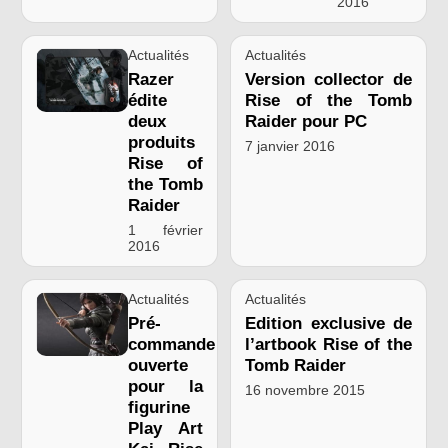
2016
Actualités
Actualités
Razer
Version collector de
édite
Rise of the Tomb
deux
Raider pour PC
produits
7 janvier 2016
Rise of
the Tomb
Raider
1 février
2016
Actualités
Actualités
Pré-
Edition exclusive de
commande
l’artbook Rise of the
ouverte
Tomb Raider
pour la
16 novembre 2015
figurine
Play Art