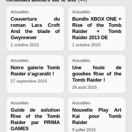
Actualités
Actualités
Couverture du
Bundle XBOX ONE +
roman Lara Croft
Rise of the Tomb
And the blade of
Raider + Tomb
Gwynnever
Raider 2013 DE
1 octobre 2015
1 octobre 2015
Actualités
Actualités
Notre galerie Tomb
Une foule de
Raider s’agrandit !
goodies Rise of the
Tomb Raider !
27 septembre 2015
26 août 2015
Actualités
Actualités
Guide de solution
Nouvelle Play Art
Rise of the Tomb
Kai pour Tomb
Raider par PRIMA
Raider
GAMES
9 juillet 2015