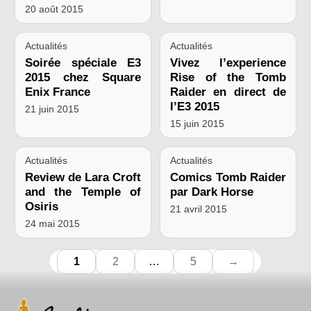
20 août 2015
Actualités
Actualités
Soirée spéciale E3
Vivez l’experience
2015 chez Square
Rise of the Tomb
Enix France
Raider en direct de
l’E3 2015
21 juin 2015
15 juin 2015
Actualités
Actualités
Review de Lara Croft
Comics Tomb Raider
and the Temple of
par Dark Horse
Osiris
21 avril 2015
24 mai 2015
1
2
…
5
→