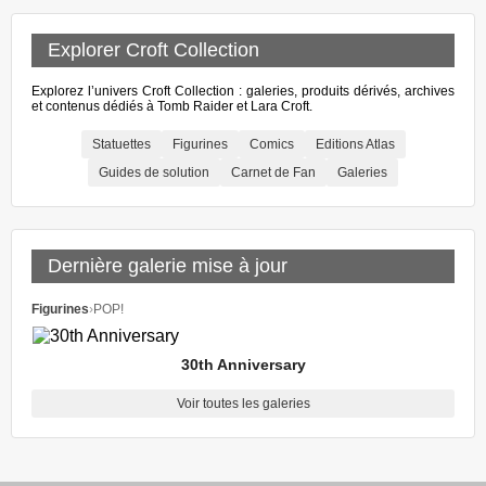
Explorer Croft Collection
Explorez l’univers Croft Collection : galeries, produits dérivés, archives
et contenus dédiés à Tomb Raider et Lara Croft.
Statuettes
Figurines
Comics
Editions Atlas
Guides de solution
Carnet de Fan
Galeries
Dernière galerie mise à jour
Figurines
›
POP!
30th Anniversary
Voir toutes les galeries