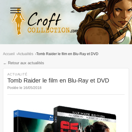
Ouvrir
le
menu
Figurines Lara Croft et collectio
Accueil
Actualités
Tomb Raider le film en Blu-Ray et DVD
← Retour aux actualités
ACTUALITÉ
Tomb Raider le film en Blu-Ray et DVD
Postée le 16/05/2018