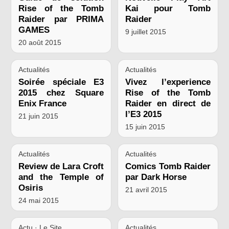
Rise of the Tomb
Kai pour Tomb
Raider par PRIMA
Raider
GAMES
9 juillet 2015
20 août 2015
Actualités
Actualités
Soirée spéciale E3
Vivez l’experience
2015 chez Square
Rise of the Tomb
Enix France
Raider en direct de
l’E3 2015
21 juin 2015
15 juin 2015
Actualités
Actualités
Review de Lara Croft
Comics Tomb Raider
and the Temple of
par Dark Horse
Osiris
21 avril 2015
24 mai 2015
Actu · Le Site
Actualités