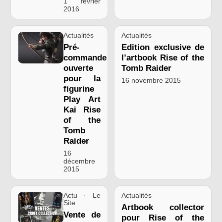
1 février
2016
Actualités
Actualités
Pré-
Edition exclusive de
commande
l’artbook Rise of the
ouverte
Tomb Raider
pour la
16 novembre 2015
figurine
Play Art
Kai Rise
of the
Tomb
Raider
16
décembre
2015
Actu · Le
Actualités
Site
Artbook collector
Vente de
pour Rise of the