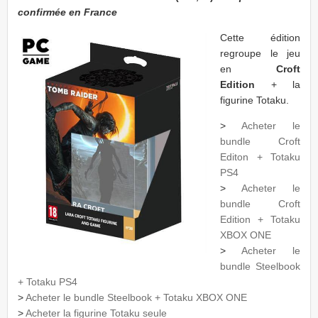
confirmée en France
Cette édition
regroupe le jeu
en
Croft
Edition
+ la
figurine Totaku.
>
Acheter le
bundle Croft
Editon + Totaku
PS4
>
Acheter le
bundle Croft
Edition + Totaku
XBOX ONE
>
Acheter le
bundle Steelbook
+ Totaku PS4
>
Acheter le bundle Steelbook + Totaku XBOX ONE
>
Acheter la figurine Totaku seule