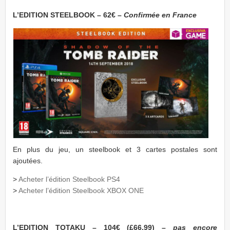
L’EDITION STEELBOOK – 62€ –
Confirmée en France
En plus du jeu, un steelbook et 3 cartes postales sont
ajoutées.
>
Acheter l’édition Steelbook PS4
>
Acheter l’édition Steelbook XBOX ONE
L’EDITION TOTAKU – 104€ (£66,99) –
pas encore