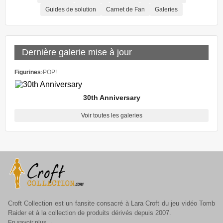
Guides de solution
Carnet de Fan
Galeries
Dernière galerie mise à jour
Figurines
›
POP!
30th Anniversary
Voir toutes les galeries
Croft Collection est un fansite consacré à Lara Croft du jeu vidéo Tomb
Raider et à la collection de produits dérivés depuis 2007.
En savoir plus →