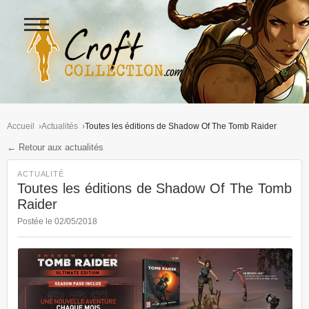
Ouvrir
le
menu
Figurines Lara Croft et collectio
Accueil
Actualités
Toutes les éditions de Shadow Of The Tomb Raider
← Retour aux actualités
ACTUALITÉ
Toutes les éditions de Shadow Of The Tomb
Raider
Postée le 02/05/2018