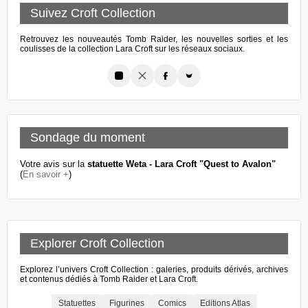
Suivez Croft Collection
Retrouvez les nouveautés Tomb Raider, les nouvelles sorties et les
coulisses de la collection Lara Croft sur les réseaux sociaux.
Sondage du moment
Votre avis sur la
statuette Weta - Lara Croft "Quest to Avalon"
(
En savoir +
)
Explorer Croft Collection
Explorez l’univers Croft Collection : galeries, produits dérivés, archives
et contenus dédiés à Tomb Raider et Lara Croft.
Statuettes
Figurines
Comics
Editions Atlas