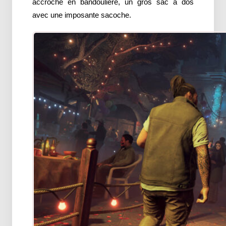
accroché en bandoulière, un gros sac à dos
avec une imposante sacoche.