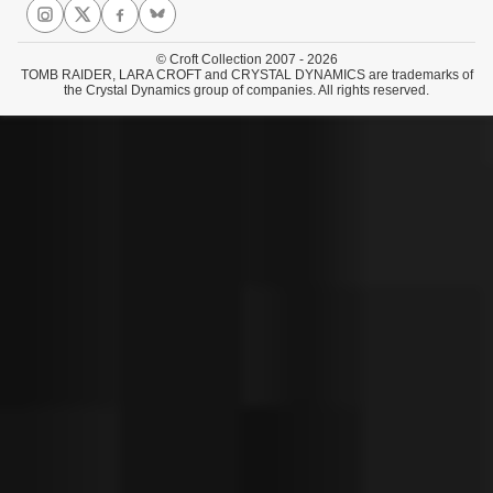
© Croft Collection 2007 - 2026
TOMB RAIDER, LARA CROFT and CRYSTAL DYNAMICS are trademarks of
the Crystal Dynamics group of companies. All rights reserved.