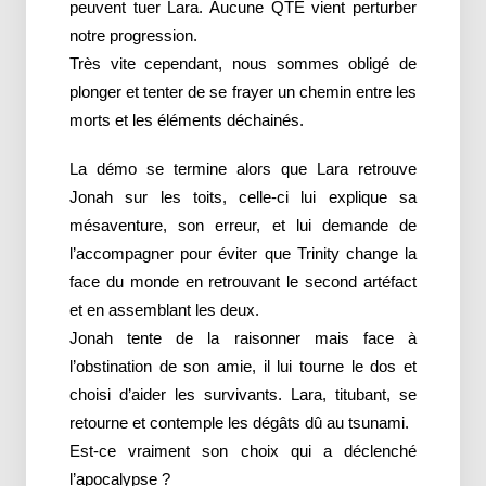
peuvent tuer Lara. Aucune QTE vient perturber
notre progression.
Très vite cependant, nous sommes obligé de
plonger et tenter de se frayer un chemin entre les
morts et les éléments déchainés.
La démo se termine alors que Lara retrouve
Jonah sur les toits, celle-ci lui explique sa
mésaventure, son erreur, et lui demande de
l’accompagner pour éviter que Trinity change la
face du monde en retrouvant le second artéfact
et en assemblant les deux.
Jonah tente de la raisonner mais face à
l’obstination de son amie, il lui tourne le dos et
choisi d’aider les survivants. Lara, titubant, se
retourne et contemple les dégâts dû au tsunami.
Est-ce vraiment son choix qui a déclenché
l’apocalypse ?