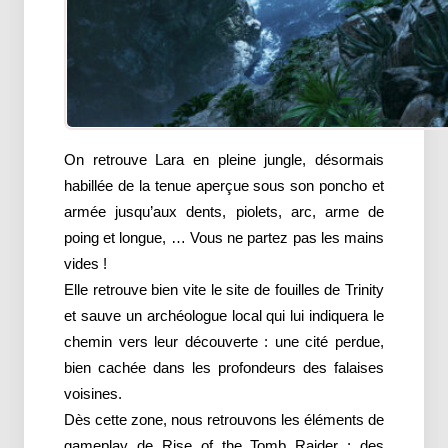
On retrouve Lara en pleine jungle, désormais
habillée de la tenue aperçue sous son poncho et
armée jusqu’aux dents, piolets, arc, arme de
poing et longue, … Vous ne partez pas les mains
vides !
Elle retrouve bien vite le site de fouilles de Trinity
et sauve un archéologue local qui lui indiquera le
chemin vers leur découverte : une cité perdue,
bien cachée dans les profondeurs des falaises
voisines.
Dès cette zone, nous retrouvons les éléments de
gameplay de Rise of the Tomb Raider : des