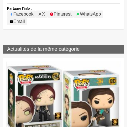
Partager l'info :
Facebook
X
Pinterest
WhatsApp
Email
Actualités de la même catégorie