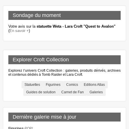
Sondage du moment
Votre avis sur la
statuette Weta - Lara Croft "Quest to Avalon"
(
En savoir +
)
Explorer Croft Collection
Explorez l’univers Croft Collection : galeries, produits dérivés, archives
et contenus dédiés à Tomb Raider et Lara Croft.
Statuettes
Figurines
Comics
Editions Atlas
Guides de solution
Carnet de Fan
Galeries
Dernière galerie mise à jour
Figurines
›
POP!