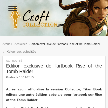
Ouvrir
le
menu
Figurines Lara Croft et collectio
Accueil
Actualités
Edition exclusive de l’artbook Rise of the Tomb Raider
← Retour aux actualités
ACTUALITÉ
Edition exclusive de l’artbook Rise of the
Tomb Raider
Postée le 16/11/2015
Après avoir officialisé la version Collector, Titan Book
éditera une autre édition spéciale pour l'artbook sur Rise
of the Tomb Raider