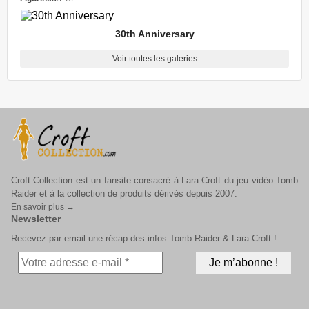
30th Anniversary
Voir toutes les galeries
Croft Collection est un fansite consacré à Lara Croft du jeu vidéo Tomb
Raider et à la collection de produits dérivés depuis 2007.
En savoir plus →
Newsletter
Recevez par email une récap des infos Tomb Raider & Lara Croft !