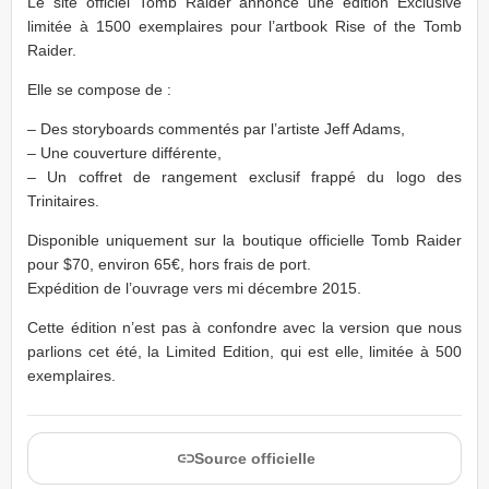
Le site officiel Tomb Raider annonce une édition Exclusive
limitée à 1500 exemplaires pour l’artbook Rise of the Tomb
Raider.
Elle se compose de :
– Des storyboards commentés par l’artiste Jeff Adams,
– Une couverture différente,
– Un coffret de rangement exclusif frappé du logo des
Trinitaires.
Disponible uniquement sur la boutique officielle Tomb Raider
pour $70, environ 65€, hors frais de port.
Expédition de l’ouvrage vers mi décembre 2015.
Cette édition n’est pas à confondre avec la version que nous
parlions cet été, la Limited Edition, qui est elle, limitée à 500
exemplaires.
Source officielle