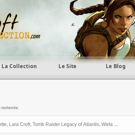
ft et collection Tomb Raider : statues, objets et co
La Collection
Le Site
Le Blog
e recherche.
ection