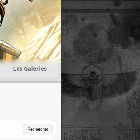
llectors
Les Galeries
Rechercher