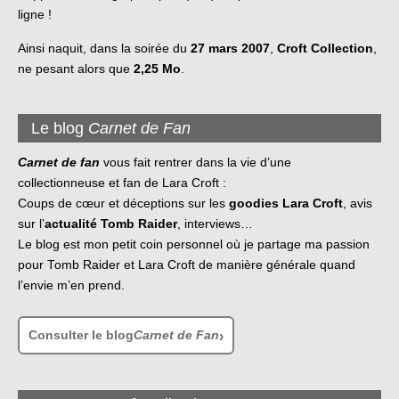
ligne !
Ainsi naquit, dans la soirée du
27 mars 2007
,
Croft Collection
,
ne pesant alors que
2,25 Mo
.
Le blog
Carnet de Fan
Carnet de fan
vous fait rentrer dans la vie d’une
collectionneuse et fan de Lara Croft :
Coups de cœur et déceptions sur les
goodies Lara Croft
, avis
sur l’
actualité Tomb Raider
, interviews…
Le blog est mon petit coin personnel où je partage ma passion
pour Tomb Raider et Lara Croft de manière générale quand
l’envie m’en prend.
Consulter le blog
Carnet de Fan