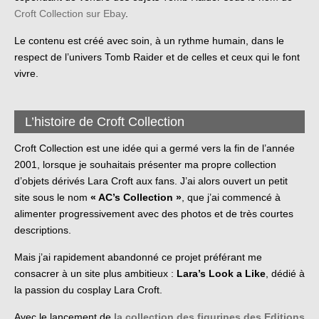
Croft Collection sur Ebay
.
Le contenu est créé avec soin, à un rythme humain, dans le
respect de l’univers Tomb Raider et de celles et ceux qui le font
vivre.
L’histoire de Croft Collection
Croft Collection est une idée qui a germé vers la fin de l’année
2001, lorsque je souhaitais présenter ma propre collection
d’objets dérivés Lara Croft aux fans. J’ai alors ouvert un petit
site sous le nom
« AC’s Collection »
, que j’ai commencé à
alimenter progressivement avec des photos et de très courtes
descriptions.
Mais j’ai rapidement abandonné ce projet préférant me
consacrer à un site plus ambitieux :
Lara’s Look a Like
, dédié à
la passion du cosplay Lara Croft.
Avec le lancement de
la collection des figurines des Editions