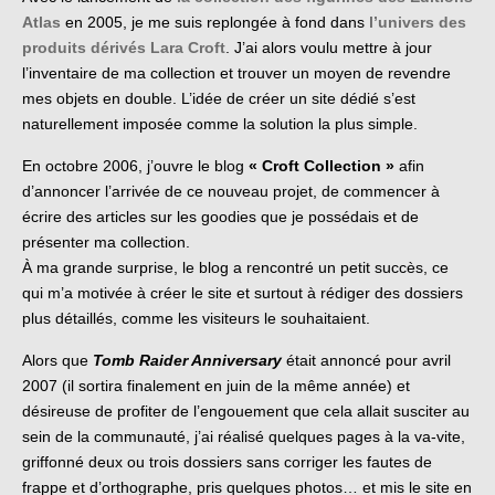
Atlas
en 2005, je me suis replongée à fond dans
l’univers des
produits dérivés Lara Croft
. J’ai alors voulu mettre à jour
l’inventaire de ma collection et trouver un moyen de revendre
mes objets en double. L’idée de créer un site dédié s’est
naturellement imposée comme la solution la plus simple.
En octobre 2006, j’ouvre le blog
« Croft Collection »
afin
d’annoncer l’arrivée de ce nouveau projet, de commencer à
écrire des articles sur les goodies que je possédais et de
présenter ma collection.
À ma grande surprise, le blog a rencontré un petit succès, ce
qui m’a motivée à créer le site et surtout à rédiger des dossiers
plus détaillés, comme les visiteurs le souhaitaient.
Alors que
Tomb Raider Anniversary
était annoncé pour avril
2007 (il sortira finalement en juin de la même année) et
désireuse de profiter de l’engouement que cela allait susciter au
sein de la communauté, j’ai réalisé quelques pages à la va-vite,
griffonné deux ou trois dossiers sans corriger les fautes de
frappe et d’orthographe, pris quelques photos… et mis le site en