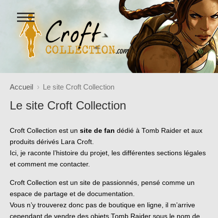
Ouvrir
le
menu
Figurines Lara Croft et coll
Accueil
Le site Croft Collection
Le site Croft Collection
Croft Collection est un
site de fan
dédié à Tomb Raider et aux
produits dérivés Lara Croft.
Ici, je raconte l’histoire du projet, les différentes sections légales
et comment me contacter.
Croft Collection est un site de passionnés, pensé comme un
espace de partage et de documentation.
Vous n’y trouverez donc pas de boutique en ligne, il m’arrive
cependant de vendre des objets Tomb Raider sous le nom de