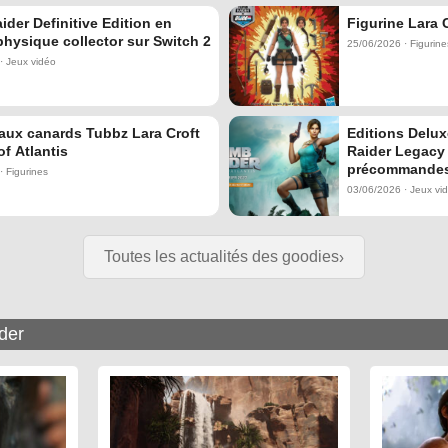
der Definitive Edition en
Figurine Lara 
physique collector sur Switch 2
25/06/2026 · Figurine
· Jeux vidéo
aux canards Tubbz Lara Croft
Editions Delux
f Atlantis
Raider Legacy o
précommande
· Figurines
03/06/2026 · Jeux vi
Toutes les actualités des goodies
der