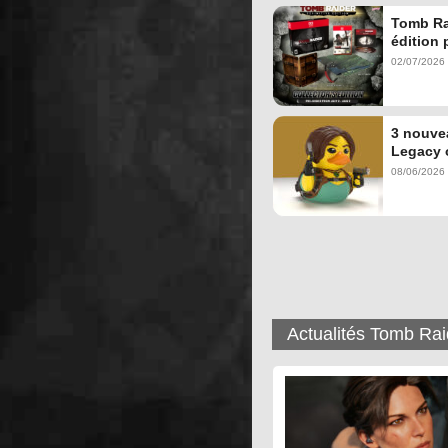
Tomb Rai
édition 
02/07/2026 
3 nouve
Legacy o
08/06/2026 
Actualités Tomb Rai