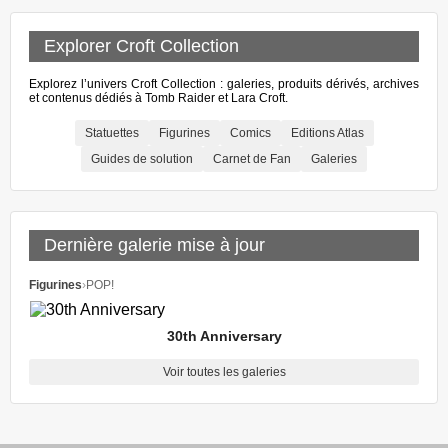
Explorer Croft Collection
Explorez l’univers Croft Collection : galeries, produits dérivés, archives
et contenus dédiés à Tomb Raider et Lara Croft.
Statuettes
Figurines
Comics
Editions Atlas
Guides de solution
Carnet de Fan
Galeries
Dernière galerie mise à jour
Figurines
›
POP!
30th Anniversary
Voir toutes les galeries