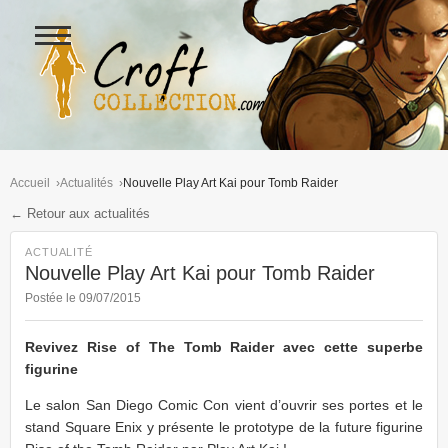
Ouvrir
le
menu
Figurines Lara Croft et collectio
Accueil
Actualités
Nouvelle Play Art Kai pour Tomb Raider
← Retour aux actualités
ACTUALITÉ
Nouvelle Play Art Kai pour Tomb Raider
Postée le 09/07/2015
Revivez Rise of The Tomb Raider avec cette superbe
figurine
Le salon San Diego Comic Con vient d’ouvrir ses portes et le
stand Square Enix y présente le prototype de la future figurine