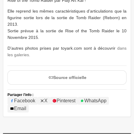
Rise of the Tomb Raider par Play Art Kai !
Elle reprend les mêmes caractéristiques d’articulations que la
figurine sortie lors de la sortie de Tomb Raider (Reborn) en
2013.
Sortie prévue à la sortie de Rise of the Tomb Raider le 10
Novembre 2015.
D’autres photos prises par toyark.com sont à découvrir
dans
les galeries.
Source officielle
Partager l'info :
Facebook
X
Pinterest
WhatsApp
Email