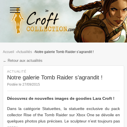
Ouvrir
le
menu
Figurines Lara Croft et collectio
Accueil
Actualités
Notre galerie Tomb Raider s’agrandit !
← Retour aux actualités
ACTUALITÉ
Notre galerie Tomb Raider s’agrandit !
Postée le 27/09/2015
Découvrez de nouvelles images de goodies Lara Croft !
Dans la catégorie Statuettes, la statuette exclusive du pack
collector Rise of the Tomb Raider sur Xbox One se dévoile en
quelques photos plus précises. Le sculpteur n’est toujours pas