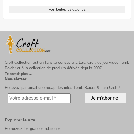
Voir toutes les galeries
Croft Collection est un fansite consacré à Lara Croft du jeu vidéo Tomb
Raider et à la collection de produits dérivés depuis 2007.
En savoir plus →
Newsletter
Recevez par email une récap des infos Tomb Raider & Lara Croft !
Explorer le site
Retrouvez les grandes rubriques.