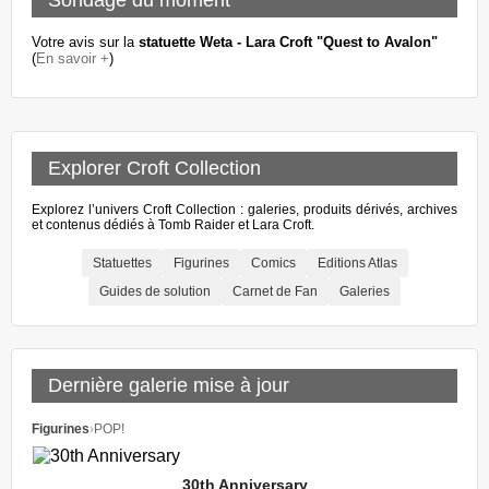
Sondage du moment
Votre avis sur la
statuette Weta - Lara Croft "Quest to Avalon"
(
En savoir +
)
Explorer Croft Collection
Explorez l’univers Croft Collection : galeries, produits dérivés, archives
et contenus dédiés à Tomb Raider et Lara Croft.
Statuettes
Figurines
Comics
Editions Atlas
Guides de solution
Carnet de Fan
Galeries
Dernière galerie mise à jour
Figurines
›
POP!
30th Anniversary