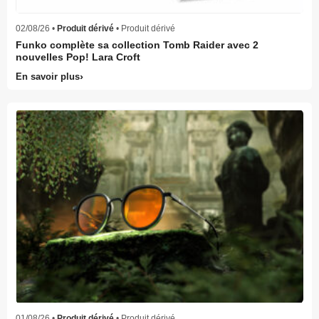
02/08/26 •
Produit dérivé
• Produit dérivé
Funko complète sa collection Tomb Raider avec 2
nouvelles Pop! Lara Croft
En savoir plus
01/08/26 •
Produit dérivé
• Produit dérivé