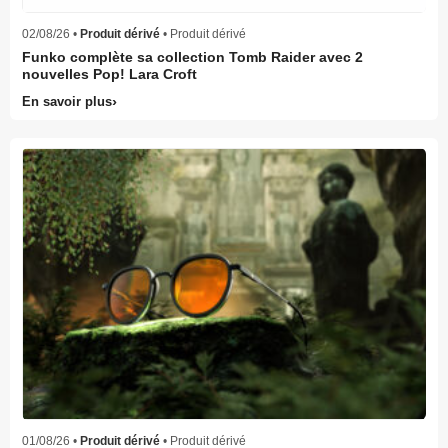
02/08/26 •
Produit dérivé
• Produit dérivé
Funko complète sa collection Tomb Raider avec 2
nouvelles Pop! Lara Croft
En savoir plus
01/08/26 •
Produit dérivé
• Produit dérivé