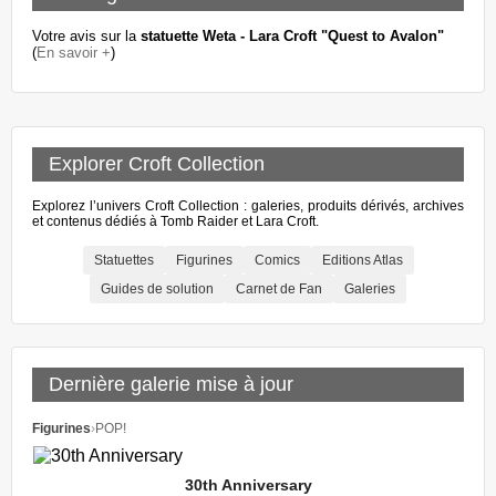
Votre avis sur la
statuette Weta - Lara Croft "Quest to Avalon"
(
En savoir +
)
Explorer Croft Collection
Explorez l’univers Croft Collection : galeries, produits dérivés, archives
et contenus dédiés à Tomb Raider et Lara Croft.
Statuettes
Figurines
Comics
Editions Atlas
Guides de solution
Carnet de Fan
Galeries
Dernière galerie mise à jour
Figurines
›
POP!
30th Anniversary