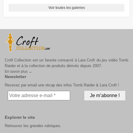
Voir toutes les galeries
Croft Collection est un fansite consacré à Lara Croft du jeu vidéo Tomb
Raider et à la collection de produits dérivés depuis 2007.
En savoir plus →
Newsletter
Recevez par email une récap des infos Tomb Raider & Lara Croft !
Explorer le site
Retrouvez les grandes rubriques.