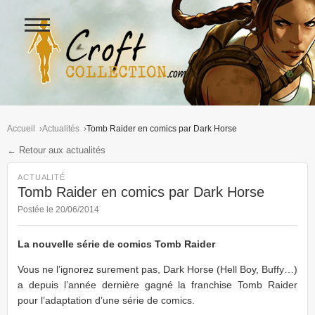
Ouvrir
le
menu
Figurines Lara Croft et collectio
Accueil
Actualités
Tomb Raider en comics par Dark Horse
← Retour aux actualités
ACTUALITÉ
Tomb Raider en comics par Dark Horse
Postée le 20/06/2014
La nouvelle série de comics Tomb Raider
Vous ne l’ignorez surement pas, Dark Horse (Hell Boy, Buffy…)
a depuis l’année dernière gagné la franchise Tomb Raider
pour l’adaptation d’une série de comics.