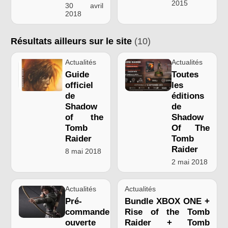
2015
30 avril
2018
Résultats ailleurs sur le site
(10)
Actualités
Actualités
Guide
Toutes
officiel
les
de
éditions
Shadow
de
of the
Shadow
Tomb
Of The
Raider
Tomb
Raider
8 mai 2018
2 mai 2018
Actualités
Actualités
Pré-
Bundle XBOX ONE +
commande
Rise of the Tomb
ouverte
Raider + Tomb