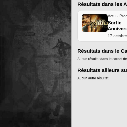
Résultats dans les A
Actu · Prod
Sorti
Anniver
17 octobr
Résultats dans le C
Aucun résultat dans le carnet de
Résultats ailleurs su
Aucun autre résultat.