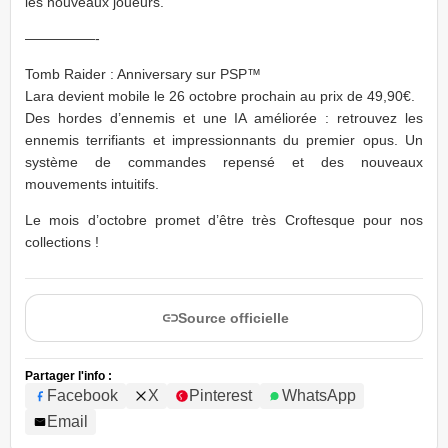
les nouveaux joueurs.
—————-
Tomb Raider : Anniversary sur PSP™
Lara devient mobile le 26 octobre prochain au prix de 49,90€.
Des hordes d’ennemis et une IA améliorée : retrouvez les
ennemis terrifiants et impressionnants du premier opus. Un
système de commandes repensé et des nouveaux
mouvements intuitifs.
Le mois d’octobre promet d’être très Croftesque pour nos
collections !
Source officielle
Partager l'info :
Facebook
X
Pinterest
WhatsApp
Email