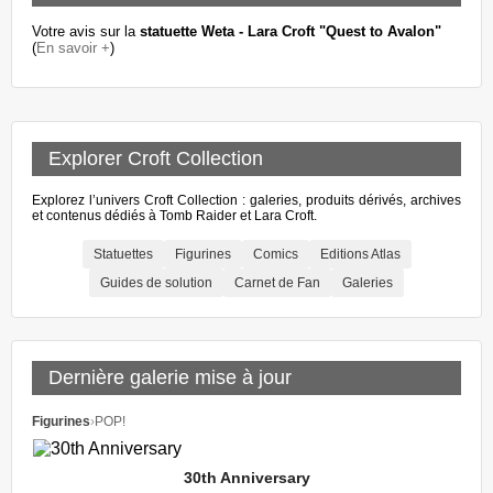
Votre avis sur la
statuette Weta - Lara Croft "Quest to Avalon"
(
En savoir +
)
Explorer Croft Collection
Explorez l’univers Croft Collection : galeries, produits dérivés, archives
et contenus dédiés à Tomb Raider et Lara Croft.
Statuettes
Figurines
Comics
Editions Atlas
Guides de solution
Carnet de Fan
Galeries
Dernière galerie mise à jour
Figurines
›
POP!
30th Anniversary