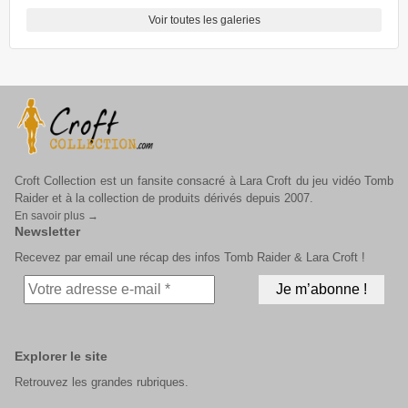
Voir toutes les galeries
Croft Collection est un fansite consacré à Lara Croft du jeu vidéo Tomb
Raider et à la collection de produits dérivés depuis 2007.
En savoir plus →
Newsletter
Recevez par email une récap des infos Tomb Raider & Lara Croft !
Explorer le site
Retrouvez les grandes rubriques.