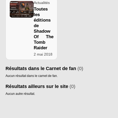
Actualités
Toutes
les
éditions
de
Shadow
Of The
Tomb
Raider
2 mai 2018
Résultats dans le Carnet de fan
(0)
Aucun résultat dans le carnet de fan.
Résultats ailleurs sur le site
(0)
Aucun autre résultat.