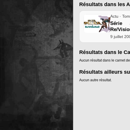
Résultats dans les A
Actu · Tom
Série 
Re/Visi
9 juillet 2
Résultats dans le C
Aucun résultat dans le carnet de
Résultats ailleurs su
Aucun autre résultat.