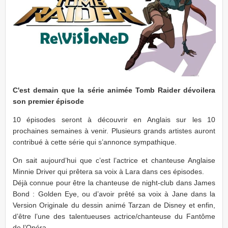
C'est demain que la série animée Tomb Raider dévoilera
son premier épisode
10 épisodes seront à découvrir en Anglais sur les 10
prochaines semaines à venir. Plusieurs grands artistes auront
contribué à cette série qui s’annonce sympathique.
On sait aujourd’hui que c’est l’actrice et chanteuse Anglaise
Minnie Driver qui prêtera sa voix à Lara dans ces épisodes.
Déjà connue pour être la chanteuse de night-club dans James
Bond : Golden Eye, ou d’avoir prêté sa voix à Jane dans la
Version Originale du dessin animé Tarzan de Disney et enfin,
d’être l’une des talentueuses actrice/chanteuse du Fantôme
de l’Opéra.