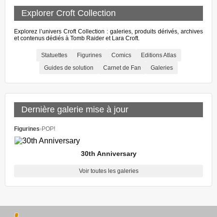
Explorer Croft Collection
Explorez l’univers Croft Collection : galeries, produits dérivés, archives
et contenus dédiés à Tomb Raider et Lara Croft.
Statuettes
Figurines
Comics
Editions Atlas
Guides de solution
Carnet de Fan
Galeries
Dernière galerie mise à jour
Figurines
›
POP!
30th Anniversary
Voir toutes les galeries