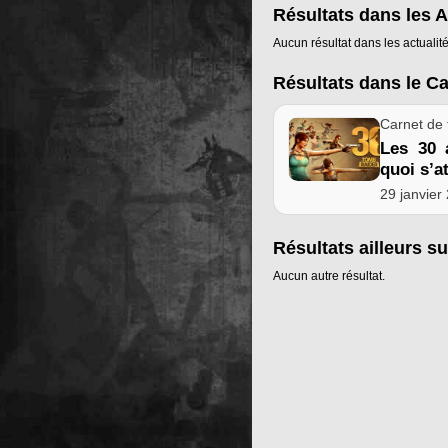
Résultats dans les A
Aucun résultat dans les actualité
Résultats dans le C
Carnet de 
Les 30 
quoi s’a
29 janvier
Résultats ailleurs su
Aucun autre résultat.