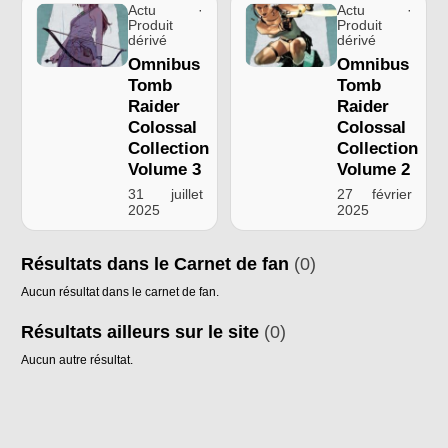
Actu ·
Actu ·
Produit
Produit
dérivé
dérivé
Omnibus
Omnibus
Tomb
Tomb
Raider
Raider
Colossal
Colossal
Collection
Collection
Volume 3
Volume 2
31 juillet
27 février
2025
2025
Résultats dans le Carnet de fan
(0)
Aucun résultat dans le carnet de fan.
Résultats ailleurs sur le site
(0)
Aucun autre résultat.