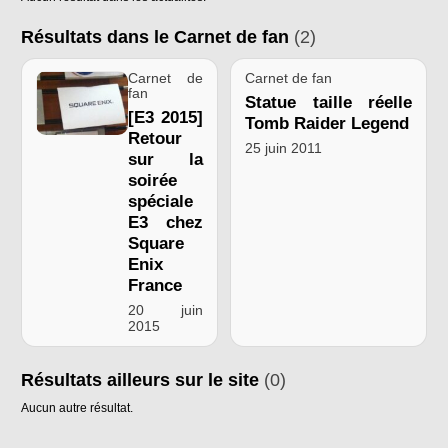
Résultats dans le Carnet de fan
(2)
Carnet de
Carnet de fan
fan
Statue taille réelle
[E3 2015]
Tomb Raider Legend
Retour
25 juin 2011
sur la
soirée
spéciale
E3 chez
Square
Enix
France
20 juin
2015
Résultats ailleurs sur le site
(0)
Aucun autre résultat.