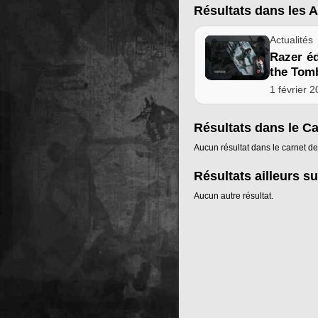
Résultats dans les A
Actualités
Razer éd
the Tom
1 février 
Résultats dans le C
Aucun résultat dans le carnet de
Résultats ailleurs su
Aucun autre résultat.