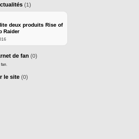
ctualités
(1)
ite deux produits Rise of
b Raider
2016
arnet de fan
(0)
 fan.
r le site
(0)