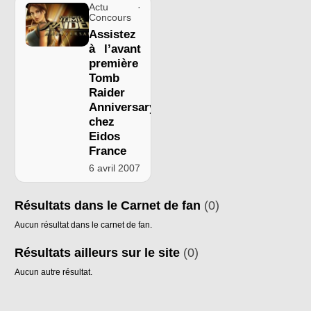
Actu ·
Concours
Assistez
à l’avant
première
Tomb
Raider
Anniversary
chez
Eidos
France
6 avril 2007
Résultats dans le Carnet de fan
(0)
Aucun résultat dans le carnet de fan.
Résultats ailleurs sur le site
(0)
Aucun autre résultat.