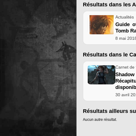
Résultats dans les A
Actualités
Guide o
Tomb Ra
8 mai 201
Résultats dans le C
Carnet de 
Shadow
Récapi
disponib
30 avril 2
Résultats ailleurs su
Aucun autre résultat.