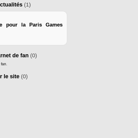
ctualités
(1)
ce pour la Paris Games
arnet de fan
(0)
 fan.
r le site
(0)