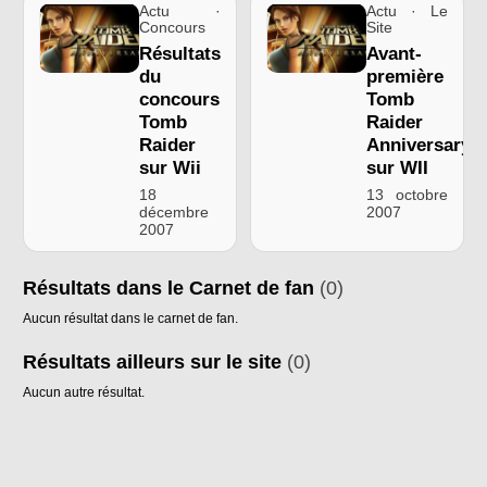
Actu ·
Actu · Le
Concours
Site
Résultats
Avant-
du
première
concours
Tomb
Tomb
Raider
Raider
Anniversary
sur Wii
sur WII
18
13 octobre
décembre
2007
2007
Résultats dans le Carnet de fan
(0)
Aucun résultat dans le carnet de fan.
Résultats ailleurs sur le site
(0)
Aucun autre résultat.