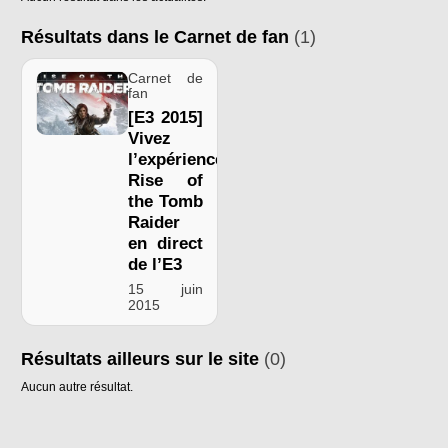
Résultats dans le Carnet de fan
(1)
Carnet de
fan
[E3 2015]
Vivez
l’expérience
Rise of
the Tomb
Raider
en direct
de l’E3
15 juin
2015
Résultats ailleurs sur le site
(0)
Aucun autre résultat.