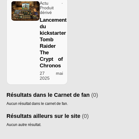
Actu ·
Produit
dérivé
Lancement
du
kickstarter
Tomb
Raider
The
Crypt of
Chronos
27 mai
2025
Résultats dans le Carnet de fan
(0)
Aucun résultat dans le carnet de fan.
Résultats ailleurs sur le site
(0)
Aucun autre résultat.