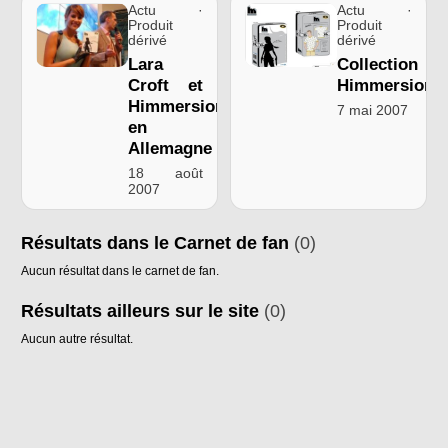
Actu ·
Actu ·
Produit
Produit
dérivé
dérivé
Lara
Collection
Croft et
Himmersion
Himmersion
7 mai 2007
en
Allemagne
18 août
2007
Résultats dans le Carnet de fan
(0)
Aucun résultat dans le carnet de fan.
Résultats ailleurs sur le site
(0)
Aucun autre résultat.