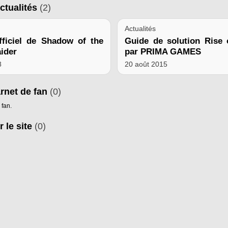
ctualités
(2)
Actualités
fficiel de Shadow of the
Guide de solution Rise
ider
par PRIMA GAMES
8
20 août 2015
arnet de fan
(0)
 fan.
r le site
(0)