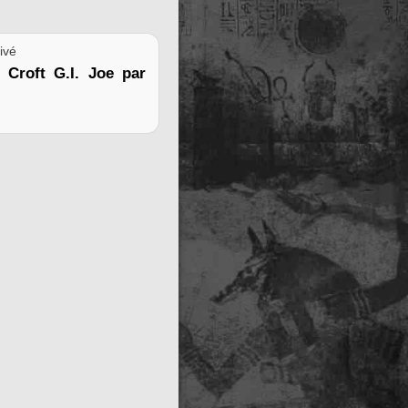
ivé
 Croft G.I. Joe par