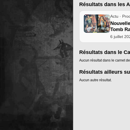
Résultats dans les A
Actu · Prod
Nouvell
Tomb Rai
6 juillet 2
Résultats dans le C
Aucun résultat dans le carnet de
Résultats ailleurs su
Aucun autre résultat.