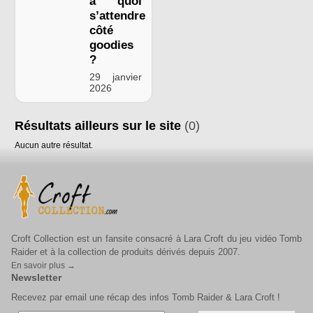
à quoi
s’attendre
côté
goodies
?
29 janvier
2026
Résultats ailleurs sur le site
(0)
Aucun autre résultat.
Croft Collection est un fansite consacré à Lara Croft du jeu vidéo Tomb
Raider et à la collection de produits dérivés depuis 2007.
En savoir plus →
Newsletter
Recevez par email une récap des infos Tomb Raider & Lara Croft !