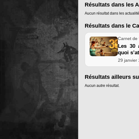
Résultats dans les A
Aucun résultat dans les actualité
Résultats dans le C
Carnet de 
Les 30 
quoi s’a
29 janvier
Résultats ailleurs su
Aucun autre résultat.