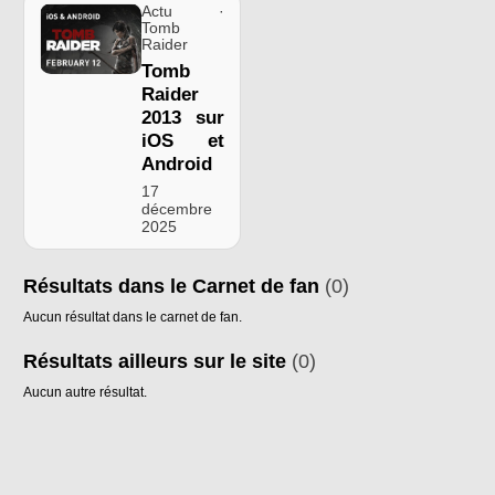
Actu ·
Tomb
Raider
Tomb
Raider
2013 sur
iOS et
Android
17
décembre
2025
Résultats dans le Carnet de fan
(0)
Aucun résultat dans le carnet de fan.
Résultats ailleurs sur le site
(0)
Aucun autre résultat.