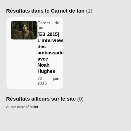
Résultats dans le Carnet de fan
(1)
Carnet de
fan
[E3 2015]
L’interview
des
ambassadeurs
avec
Noah
Hughes
22 juin
2015
Résultats ailleurs sur le site
(0)
Aucun autre résultat.