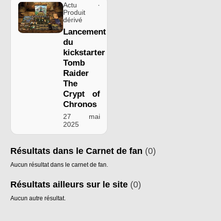
Actu ·
Produit
dérivé
Lancement
du
kickstarter
Tomb
Raider
The
Crypt of
Chronos
27 mai
2025
Résultats dans le Carnet de fan
(0)
Aucun résultat dans le carnet de fan.
Résultats ailleurs sur le site
(0)
Aucun autre résultat.