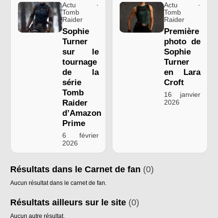
Actu ·
Actu ·
Tomb
Tomb
Raider
Raider
Sophie
Première
Turner
photo de
sur le
Sophie
tournage
Turner
de la
en Lara
série
Croft
Tomb
16 janvier
Raider
2026
d’Amazon
Prime
6 février
2026
Résultats dans le Carnet de fan
(0)
Aucun résultat dans le carnet de fan.
Résultats ailleurs sur le site
(0)
Aucun autre résultat.