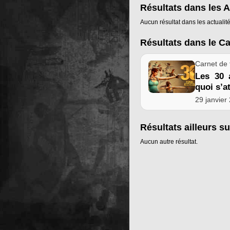
Résultats dans les A
Aucun résultat dans les actualité
Résultats dans le C
Carnet de 
Les 30 
quoi s’a
29 janvier
Résultats ailleurs su
Aucun autre résultat.