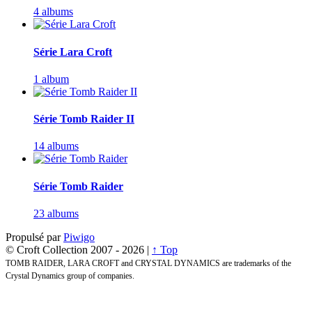
4 albums
Série Lara Croft
1 album
Série Tomb Raider II
14 albums
Série Tomb Raider
23 albums
Propulsé par
Piwigo
© Croft Collection 2007 -
2026 |
↑ Top
TOMB RAIDER, LARA CROFT and CRYSTAL DYNAMICS are trademarks of the
Crystal Dynamics group of companies.