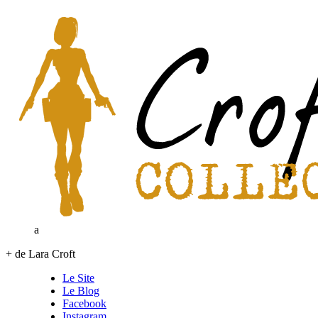
a
+ de Lara Croft
Le Site
Le Blog
Facebook
Instagram