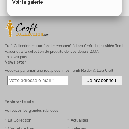
Voir la galerie
Croft Collection est un fansite consacré à Lara Croft du jeu vidéo Tomb
Raider et à la collection de produits dérivés depuis 2007.
En savoir plus →
Newsletter
Recevez par email une récap des infos Tomb Raider & Lara Croft !
Explorer le site
Retrouvez les grandes rubriques.
La Collection
Actualités
Carnet de Fan
Galeries