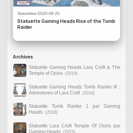
Statuettes
•
2020-08-25
Statuette Gaming Heads Rise of the Tomb
Raider
Archives
Statuette Gaming Heads Lara Croft & The
Temple of Osiris
(2019)
Statuette Gaming Heads Tomb Raider III :
Adventures of Lara Croft
(2018)
Statuette Tomb Raider 1 par Gaming
Heads
(2018)
Statuette Lara Croft Temple Of Osiris par
Gaming Heads
(2015)