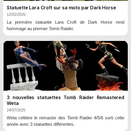
Statuette Lara Croft sur sa moto par Dark Horse
12/02/2026
La première statuette Lara Croft de Dark Horse rend
hommage au premier Tomb Raider.
3 nouvelles statuettes Tomb Raider Remastered
Weta
24/07/2025
Weta célèbre le remaster des Tomb Raider 4/5/6 sorti cette
année avec 3 statuettes différentes.