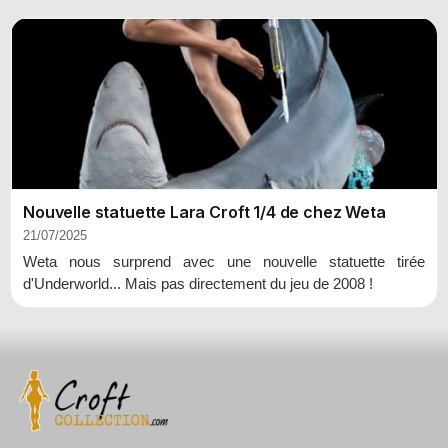
Nouvelle statuette Lara Croft 1/4 de chez Weta
21/07/2025
Weta nous surprend avec une nouvelle statuette tirée
d'Underworld... Mais pas directement du jeu de 2008 !