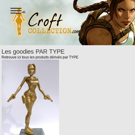
Ouvrir
le
menu
Figurines Lara Croft et collectio
Les goodies PAR TYPE
Retrouve ici tous les produits dérivés par TYPE