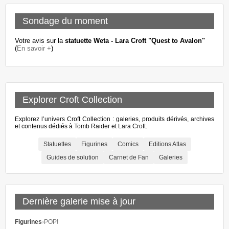
Sondage du moment
Votre avis sur la
statuette Weta - Lara Croft "Quest to Avalon"
(
En savoir +
)
Explorer Croft Collection
Explorez l’univers Croft Collection : galeries, produits dérivés, archives
et contenus dédiés à Tomb Raider et Lara Croft.
Statuettes
Figurines
Comics
Editions Atlas
Guides de solution
Carnet de Fan
Galeries
Dernière galerie mise à jour
Figurines
›
POP!