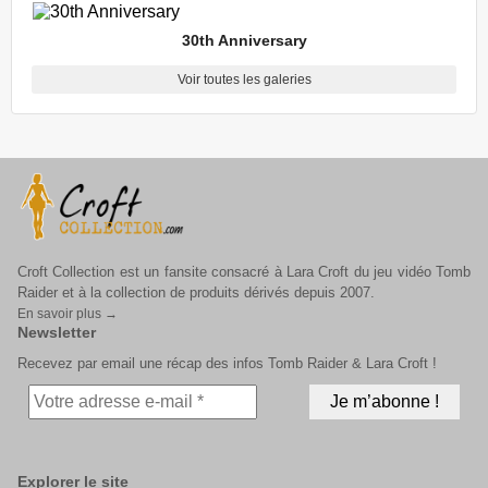
30th Anniversary
Voir toutes les galeries
Croft Collection est un fansite consacré à Lara Croft du jeu vidéo Tomb
Raider et à la collection de produits dérivés depuis 2007.
En savoir plus →
Newsletter
Recevez par email une récap des infos Tomb Raider & Lara Croft !
Explorer le site