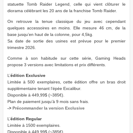
statuette Tomb Raider Legend, celle qui vient clôturer le
diorama célébrant les 20 ans de la franchise Tomb Raider.
On retrouve la tenue classique du jeu avec cependant
quelques accessoires en moins. Elle mesure 46 cm, de la
base jusqu’en haut de la colonne, pour 4,5kg.
Sa date de sortie des usines est prévue pour le premier
trimestre 2026.
Comme à son habitude sur cette série, Gaming Heads
propose 3 versions avec limitations et prix différents.
L’
édition Exclusive
Limitée à 500 exemplaires, cette édition offre un bras droit
supplémentaire tenant l’épée Excalibur.
Disponible à 449,99$ (~385€).
Plan de paiement jusqu’à 9 mois sans frais.
->
Précommander la version Exclusive
L’
édition Regular
Limitée à 1500 exemplaires.
Disponible à 449,99$ (~385€).