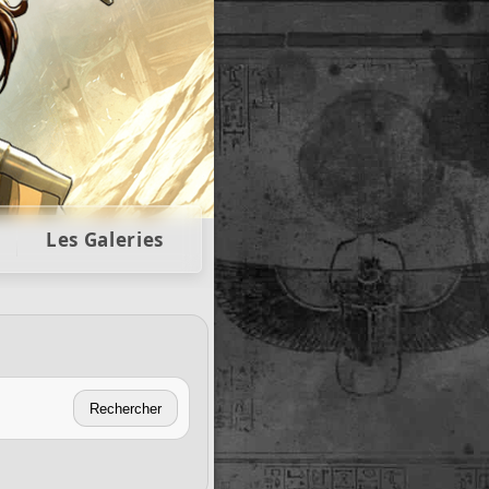
llectors
Les Galeries
Rechercher