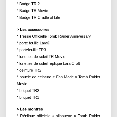
* Badge TR 2
* Badge TR Movie
* Badge TR Cradle of Life
> Les accessoires
* Tresse Officielle Tomb Raider Anniversary
* porte feuille Lara©
* portefeuille TR3
* lunettes de soleil TR Movie
* lunettes de soleil réplique Lara Croft
* ceinture TR2
* boucle de ceinture « Fan Made » Tomb Raider
Movie
* briquet TR2
* briquet TR1
> Les montres
* Réplique officielle « silhouette » Tomb Raider