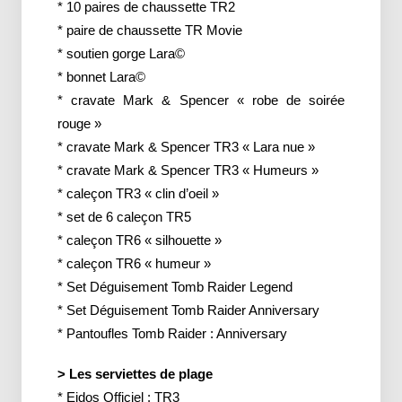
* 10 paires de chaussette TR2
* paire de chaussette TR Movie
* soutien gorge Lara©
* bonnet Lara©
* cravate Mark & Spencer « robe de soirée
rouge »
* cravate Mark & Spencer TR3 « Lara nue »
* cravate Mark & Spencer TR3 « Humeurs »
* caleçon TR3 « clin d’oeil »
* set de 6 caleçon TR5
* caleçon TR6 « silhouette »
* caleçon TR6 « humeur »
* Set Déguisement Tomb Raider Legend
* Set Déguisement Tomb Raider Anniversary
* Pantoufles Tomb Raider : Anniversary
> Les serviettes de plage
* Eidos Officiel : TR3