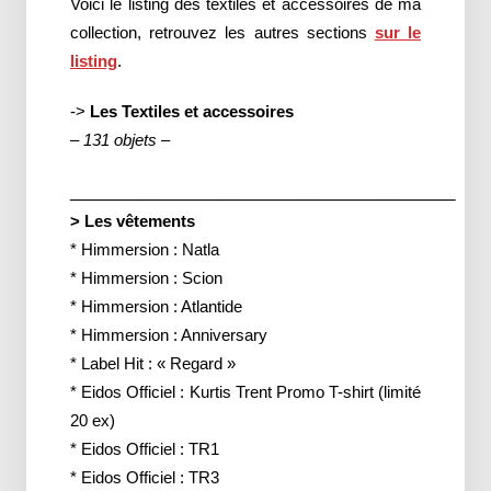
Voici le listing des textiles et accessoires de ma
collection, retrouvez les autres sections
sur le
listing
.
->
Les Textiles et accessoires
– 131 objets –
_______________________________________
> Les vêtements
* Himmersion : Natla
* Himmersion : Scion
* Himmersion : Atlantide
* Himmersion : Anniversary
* Label Hit : « Regard »
* Eidos Officiel : Kurtis Trent Promo T-shirt (limité
20 ex)
* Eidos Officiel : TR1
* Eidos Officiel : TR3