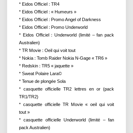
* Eidos Officiel : TR4
* Eidos Officiel : « Humeurs »
* Eidos Officiel : Promo Angel of Darkness
* Eidos Officiel : Promo Underworld
* Eidos Officiel : Underworld (limité – fan pack
Australien)
* TR Movie : Oeil qui voit tout
* Nokia : Tomb Raider Nokia N-Gage « TR6 »
* Redskin : TR5 « jaquette »
* Sweat Polaire Lara©
* Tenue de plongée Sola
* casquette officielle TR2 lettres en or (pack
TR1/TR2)
* casquette officielle TR Movie « oeil qui voit
tout »
* casquette officielle Underworld (limité – fan
pack Australien)