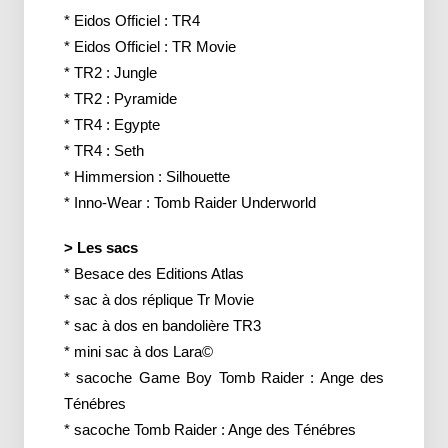
* Eidos Officiel : TR4
* Eidos Officiel : TR Movie
* TR2 : Jungle
* TR2 : Pyramide
* TR4 : Egypte
* TR4 : Seth
* Himmersion : Silhouette
* Inno-Wear : Tomb Raider Underworld
> Les sacs
* Besace des Editions Atlas
* sac à dos réplique Tr Movie
* sac à dos en bandolière TR3
* mini sac à dos Lara©
* sacoche Game Boy Tomb Raider : Ange des
Ténébres
* sacoche Tomb Raider : Ange des Ténébres