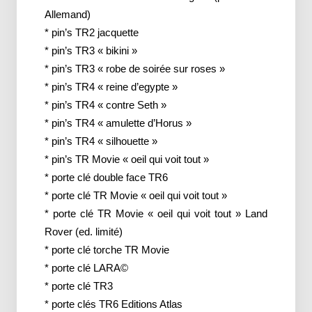
Allemand)
* pin’s TR2 jacquette
* pin’s TR3 « bikini »
* pin’s TR3 « robe de soirée sur roses »
* pin’s TR4 « reine d’egypte »
* pin’s TR4 « contre Seth »
* pin’s TR4 « amulette d’Horus »
* pin’s TR4 « silhouette »
* pin’s TR Movie « oeil qui voit tout »
* porte clé double face TR6
* porte clé TR Movie « oeil qui voit tout »
* porte clé TR Movie « oeil qui voit tout » Land
Rover (ed. limité)
* porte clé torche TR Movie
* porte clé LARA©
* porte clé TR3
* porte clés TR6 Editions Atlas