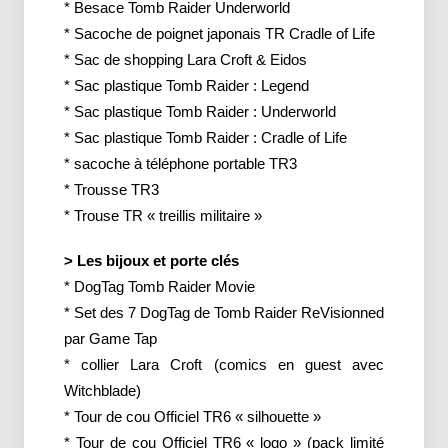
* Besace Tomb Raider Underworld
* Sacoche de poignet japonais TR Cradle of Life
* Sac de shopping Lara Croft & Eidos
* Sac plastique Tomb Raider : Legend
* Sac plastique Tomb Raider : Underworld
* Sac plastique Tomb Raider : Cradle of Life
* sacoche à téléphone portable TR3
* Trousse TR3
* Trouse TR « treillis militaire »
> Les bijoux et porte clés
* DogTag Tomb Raider Movie
* Set des 7 DogTag de Tomb Raider ReVisionned
par Game Tap
* collier Lara Croft (comics en guest avec
Witchblade)
* Tour de cou Officiel TR6 « silhouette »
* Tour de cou Officiel TR6 « logo » (pack limité