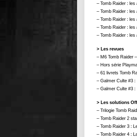
– Tomb Raider : les a
– Tomb Raider : les a
– Tomb Raider : les a
– Tomb Raider : les a
– Tomb Raider : les a
> Les revues
– M6 Tomb Raider 
– Hors série Playmag
– 61 livrets Tomb Rai
– Galmer Culte #3 :
– Galmer Culte #3 :
> Les solutions Off
– Trilogie Tomb Ra
– Tomb Raider 2 sta
– Tomb Raider 3 : L
– Tomb Raider 4 : L