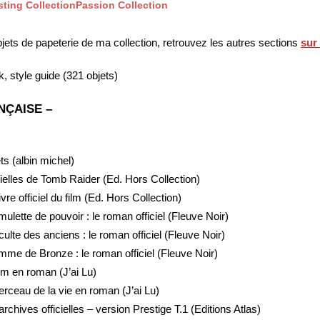
ting Collection
Passion Collection
objets de papeterie de ma collection, retrouvez les autres sections
sur 
k, style guide (321 objets)
NÇAISE –
s (albin michel)
ielles de Tomb Raider (Ed. Hors Collection)
vre officiel du film (Ed. Hors Collection)
ulette de pouvoir : le roman officiel (Fleuve Noir)
culte des anciens : le roman officiel (Fleuve Noir)
mme de Bronze : le roman officiel (Fleuve Noir)
ilm en roman (J’ai Lu)
erceau de la vie en roman (J’ai Lu)
rchives officielles – version Prestige T.1 (Editions Atlas)