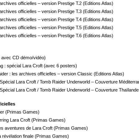
rchives officielles – version Prestige T.2 (Editions Atlas)
rchives officielles – version Prestige T.3 (Editions Atlas)
rchives officielles – version Prestige T.4 (Editions Atlas)
rchives officielles – version Prestige T.5 (Editions Atlas)
rchives officielles – version Prestige T.6 (Editions Atlas)
– avec CD démo/vidéo)
 : spécial Lara Croft (avec 6 posters)
der : les archives officielles – version Classic (Editions Atlas)
 Spécial Lara Croft / Tomb Raider Underworld – Couverture Méditerr
 Spécial Lara Croft / Tomb Raider Underworld – Couverture Thaïlande
icielles
ider (Primas Games)
rring Lara Croft (Primas Games)
es aventures de Lara Croft (Primas Games)
a révélation finale (Primas Games)