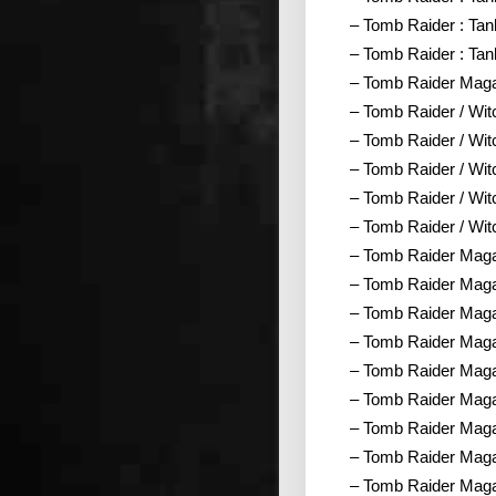
– Tomb Raider : Tan
– Tomb Raider : Tan
– Tomb Raider Maga
– Tomb Raider / Wit
– Tomb Raider / Wit
– Tomb Raider / Wi
– Tomb Raider / Wit
– Tomb Raider / Wit
– Tomb Raider Magaz
– Tomb Raider Magaz
– Tomb Raider Maga
– Tomb Raider Maga
– Tomb Raider Maga
– Tomb Raider Maga
– Tomb Raider Magaz
– Tomb Raider Magaz
– Tomb Raider Maga