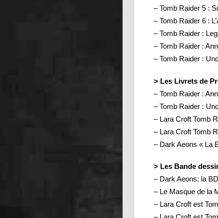
– Tomb Raider 5 : S
– Tomb Raider 6 : 
– Tomb Raider : Le
– Tomb Raider : An
– Tomb Raider : Un
> Les Livrets de P
– Tomb Raider : Ann
– Tomb Raider : Und
– Lara Croft Tomb Ra
– Lara Croft Tomb Ra
– Dark Aeons « La 
> Les Bande dessi
– Dark Aeons: la BD 
– Le Masque de la M
– Lara Croft est To
– Lara Croft est To