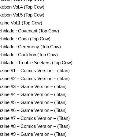
kobon Vol.4 (Top Cow)
kobon Vol.5 (Top Cow)
zine Vol.1 (Top Cow)
chblade : Covenant (Top Cow)
chblade : Coda (Top Cow)
tchblade : Ceremony (Top Cow)
chblade : Cauldron (Top Cow)
chblade : Trouble Seekers (Top Cow)
ine #1 – Comics Version – (Titan)
ine #2 – Comics Version – (Titan)
zine #3 – Game Version – (Titan)
zine #4 – Game Version – (Titan)
zine #5 – Game Version – (Titan)
zine #6 – Game Version – (Titan)
ine #7 – Comics Version – (Titan)
ine #8 – Comics Version – (Titan)
zine #9 – Game Version – (Titan)