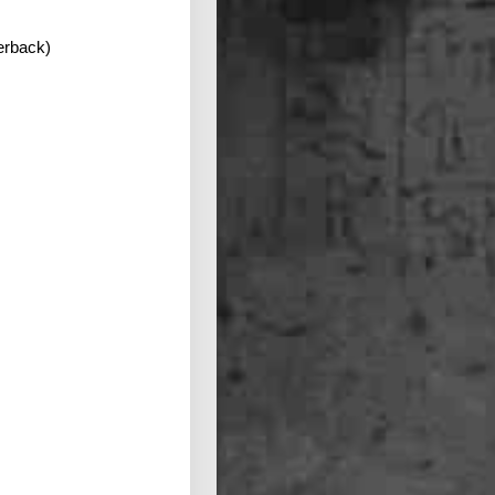
erback)