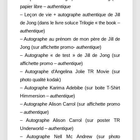
papier libre –
authentique
– Leçon de vie + autographe authentique de Jill
de Jong (dans le livre soluce Trilogie « the book –
authentique
)
– Autographe au prénom de mon père de Jill de
Jong (sur affichette promo-
authentique
)
– Autographe « de test » de Jill de Jong (sur
affichette promo –
authentique
)
– Autographe d’Angelina Jolie TR Movie (sur
photo qualité kodak)
– Autographe Karima Adebibe (sur boite T-Shirt
Himmersion –
authentique
)
– Autographe Alison Carrol (sur affichette promo
–
authentique
)
– Autographe Alison Carrol (sur poster TR
Underworld –
authentique
)
– Autographe Nell Mc Andrew (sur photo