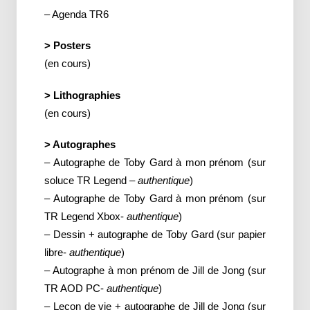
– Agenda TR6
> Posters
(en cours)
> Lithographies
(en cours)
> Autographes
– Autographe de Toby Gard à mon prénom (sur
soluce TR Legend –
authentique
)
– Autographe de Toby Gard à mon prénom (sur
TR Legend Xbox-
authentique
)
– Dessin + autographe de Toby Gard (sur papier
libre-
authentique
)
– Autographe à mon prénom de Jill de Jong (sur
TR AOD PC-
authentique
)
– Leçon de vie + autographe de Jill de Jong (sur