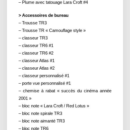
– Plume avec tatouage Lara Croft #4
> Accessoires de bureau
– Trousse TR3
– Trousse TR « Camouflage style »
– classeur TR3
– classeur TR6 #1
– classeur TR6 #2
– classeur Atlas #1
– classeur Atlas #2
– classeur personnalisé #1
– porte vue personnalisé #1
– chemise à rabat « succès du cinéma année
2001 »
– bloc note « Lara Croft / Red Lotus »
– bloc note spirale TR3
– bloc note aimanté TR3
– bloc note TR6