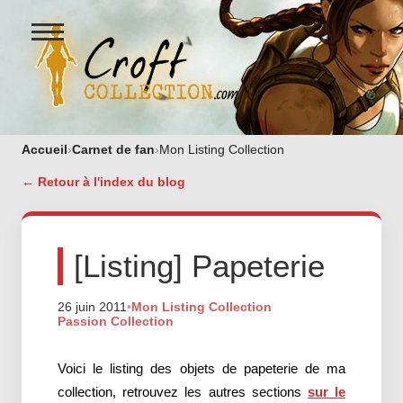
Ouvrir
le
menu
Figurines Lara Croft et collectio
Accueil
›
Carnet de fan
›
Mon Listing Collection
← Retour à l'index du blog
[Listing] Papeterie
26 juin 2011
•
Mon Listing Collection
Passion Collection
Voici le listing des objets de papeterie de ma
collection, retrouvez les autres sections
sur le